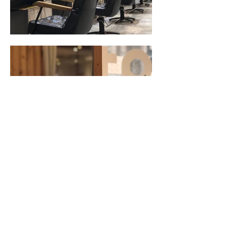
【BEAUTINISTA TV】
〒100-0005
東京都千代田区丸の内3-3-1 新東京ビル4F
TEL:03-6263-9905 FAX:03-6263-9906
​株式会社CMerTV BEAUTINISTA事業部